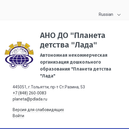
Russian
АНО ДО "Планета
детства "Лада"
Автономная некоммерческая
организация дошкольного
образования "Планета детства
"Лада"
445051, г.Тольятти, пр-т Ст.Разина, 53
+7 (848) 260-0083
planeta@pdlada.ru
Версия для слабовидящих
Войти