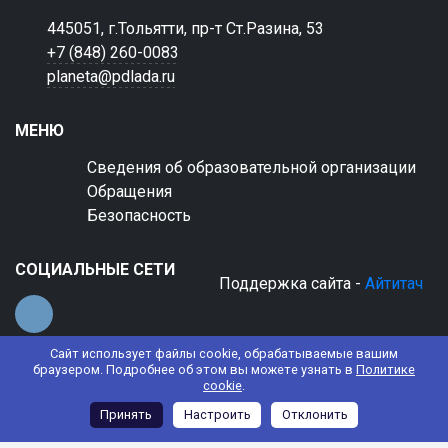
445051, г.Тольятти, пр-т Ст.Разина, 53
+7 (848) 260-0083
planeta@pdlada.ru
МЕНЮ
Сведения об образовательной организации
Обращения
Безопасность
СОЦИАЛЬНЫЕ СЕТИ
Поддержка сайта -
Айтитач
Сайт использует файлы cookie, обрабатываемые вашим
браузером. Подробнее об этом вы можете узнать в
Политике
cookie
.
© 2022 АНО ДО "Планета детства "Лада"
Принять
Настроить
Отклонить