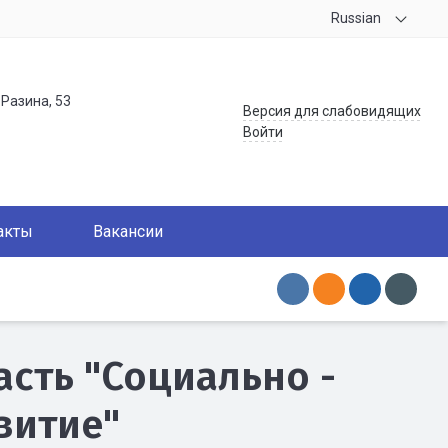
Russian
.Разина, 53
Версия для слабовидящих
Войти
акты
Вакансии
сть "Социально -
витие"