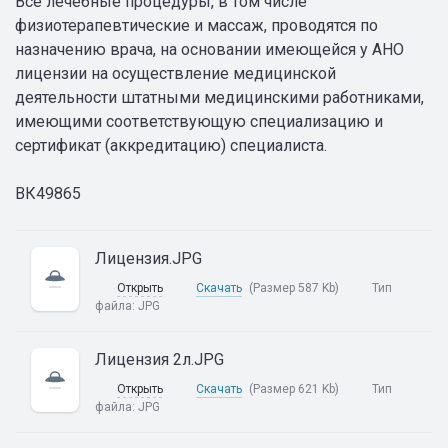
Все лечебные процедуры, в том числе
физиотерапевтические и массаж, проводятся по
назначению врача, на основании имеющейся у АНО
лицензии на осуществление медицинской
деятельности штатными медицинскими работниками,
имеющими соответствующую специализацию и
сертификат (аккредитацию) специалиста.
ВК49865
Лицензия.JPG
Открыть
Скачать
(Размер 587 Kb)
Тип
файла:
JPG
Лицензия 2л.JPG
Открыть
Скачать
(Размер 621 Kb)
Тип
файла:
JPG