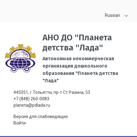
Russian
АНО ДО "Планета
детства "Лада"
Автономная некоммерческая
организация дошкольного
образования "Планета детства
"Лада"
445051, г.Тольятти, пр-т Ст.Разина, 53
+7 (848) 260-0083
planeta@pdlada.ru
Версия для слабовидящих
Войти