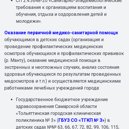
СП 2.4.3648-20 «Санитарно-эпидемиологические
требования к организациям воспитания и
обучения, отдыха и оздоровления детей и
молодежи».
Оказание первичной медико-санитарной помощи
обучающимся в детских садах (организация и
проведение профилактических медицинских
осмотров обучающихся и профилактических прививок
(р. Манту), оказание медицинской помощи в
экстренных и неотложных случаях, анализ состояния
здоровья обучающихся по результатам проведенных
медосмотров и т.п.) и осуществляется медицинскими
работниками лечебных учреждений города:
Государственное бюджетное учреждение
здравоохранения Самарской области
«Тольяттинская городская клиническая
поликлиника № 3» (
ГБУЗ СО «ТГКП № 3»
) в
детских садах №№ 63, 66, 67, 72, 82, 99, 106, 115,