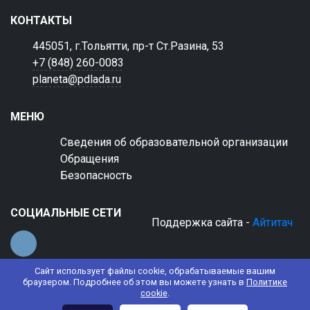
КОНТАКТЫ
445051, г.Тольятти, пр-т Ст.Разина, 53
+7 (848) 260-0083
planeta@pdlada.ru
МЕНЮ
Сведения об образовательной организации
Обращения
Безопасность
СОЦИАЛЬНЫЕ СЕТИ
Поддержка сайта -
Айтитач
Сайт использует файлы cookie, обрабатываемые вашим
браузером. Подробнее об этом вы можете узнать в
Политике
cookie
.