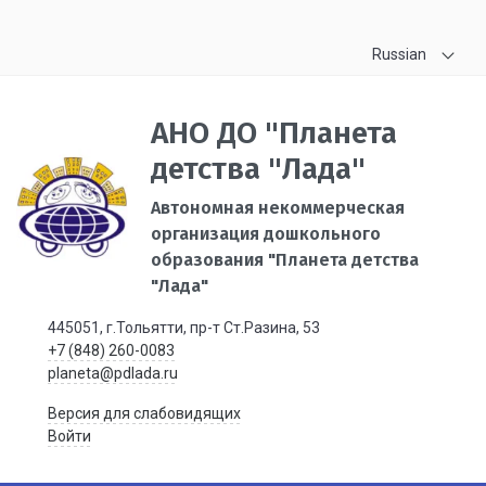
Russian
АНО ДО "Планета
детства "Лада"
Автономная некоммерческая
организация дошкольного
образования "Планета детства
"Лада"
445051, г.Тольятти, пр-т Ст.Разина, 53
+7 (848) 260-0083
planeta@pdlada.ru
Версия для слабовидящих
Войти