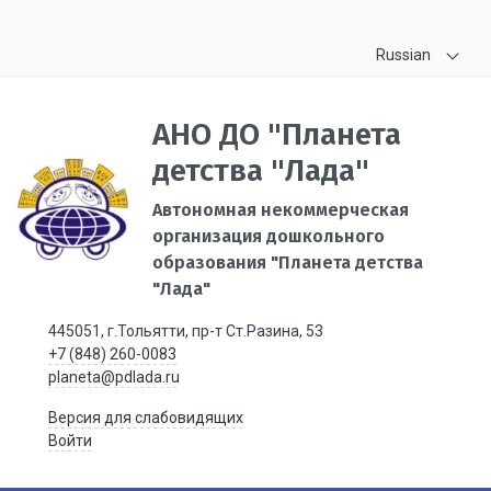
Russian
АНО ДО "Планета
детства "Лада"
Автономная некоммерческая
организация дошкольного
образования "Планета детства
"Лада"
445051, г.Тольятти, пр-т Ст.Разина, 53
+7 (848) 260-0083
planeta@pdlada.ru
Версия для слабовидящих
Войти