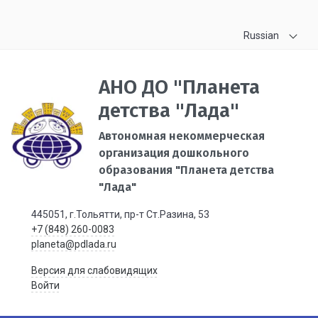
Russian
АНО ДО "Планета
детства "Лада"
Автономная некоммерческая
организация дошкольного
образования "Планета детства
"Лада"
445051, г.Тольятти, пр-т Ст.Разина, 53
+7 (848) 260-0083
planeta@pdlada.ru
Версия для слабовидящих
Войти