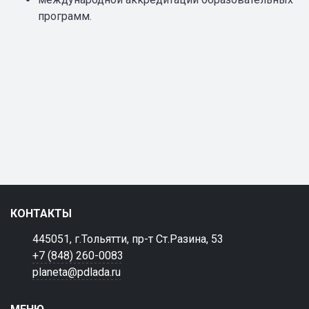
программ.
КОНТАКТЫ
445051, г.Тольятти, пр-т Ст.Разина, 53
+7 (848) 260-0083
planeta@pdlada.ru