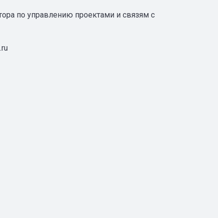
тора по управлению проектами и связям с
.ru