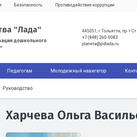
я
Безопасность
Противодействие коррупции
тва "Лада"
445051, г.Тольятти, пр-т Ст
+7 (848) 260-0083
зация дошкольного
planeta@pdlada.ru
"
Педагогам
Молодежный навигатор
Конт
Руководство
Харчева Ольга Василь