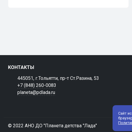
КОНТАКТЫ
445051, г.Тольятти, пр-т Ст.Разина, 53
+7 (848) 260-0083
planeta@pdlada.ru
Сайт и
браузе
Полити
© 2022 АНО ДО "Планета детства "Лада"