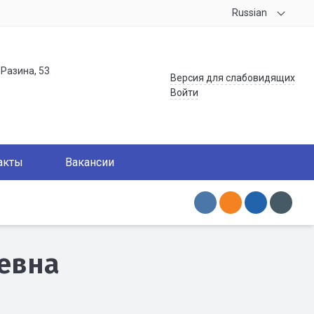
Russian
.Разина, 53
Версия для слабовидящих
Войти
акты
Вакансии
евна