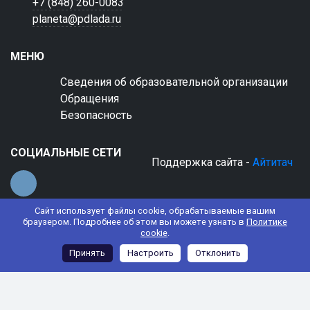
+7 (848) 260-0083
planeta@pdlada.ru
МЕНЮ
Сведения об образовательной организации
Обращения
Безопасность
СОЦИАЛЬНЫЕ СЕТИ
Поддержка сайта -
Айтитач
Сайт использует файлы cookie, обрабатываемые вашим
браузером. Подробнее об этом вы можете узнать в
Политике
cookie
.
© 2022 АНО ДО "Планета детства "Лада"
Принять
Настроить
Отклонить