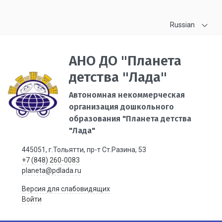
Russian
АНО ДО "Планета
детства "Лада"
Автономная некоммерческая
организация дошкольного
образования "Планета детства
"Лада"
445051, г.Тольятти, пр-т Ст.Разина, 53
+7 (848) 260-0083
planeta@pdlada.ru
Версия для слабовидящих
Войти