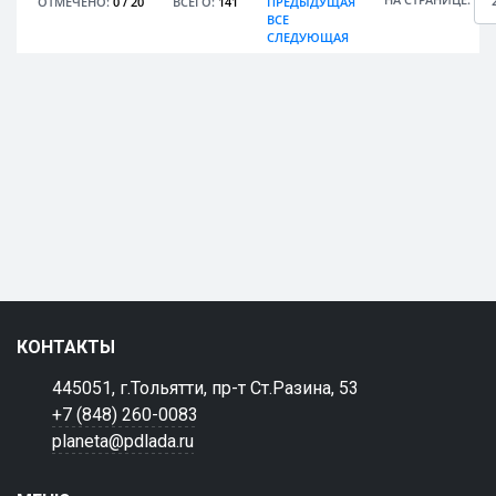
ОТМЕЧЕНО:
0
/
20
ВСЕГО:
141
ПРЕДЫДУЩАЯ
ВСЕ
СЛЕДУЮЩАЯ
КОНТАКТЫ
445051, г.Тольятти, пр-т Ст.Разина, 53
+7 (848) 260-0083
planeta@pdlada.ru