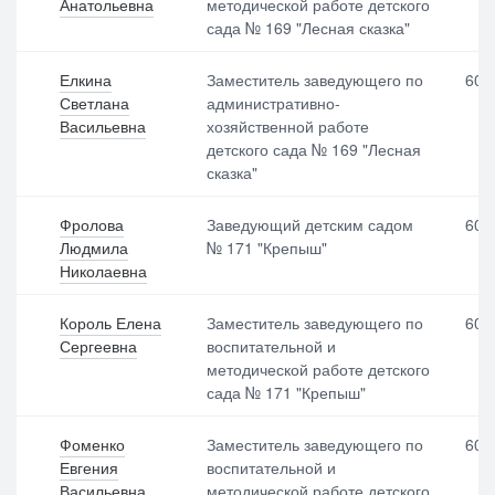
Анатольевна
методической работе детского
сада № 169 "Лесная сказка"
Елкина
Заместитель заведующего по
600
Светлана
административно-
Васильевна
хозяйственной работе
детского сада № 169 "Лесная
сказка"
Фролова
Заведующий детским садом
600
Людмила
№ 171 "Крепыш"
Николаевна
Король Елена
Заместитель заведующего по
600
Сергеевна
воспитательной и
методической работе детского
сада № 171 "Крепыш"
Фоменко
Заместитель заведующего по
600
Евгения
воспитательной и
Васильевна
методической работе детского