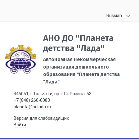
Russian
АНО ДО "Планета
детства "Лада"
Автономная некоммерческая
организация дошкольного
образования "Планета детства
"Лада"
445051, г.Тольятти, пр-т Ст.Разина, 53
+7 (848) 260-0083
planeta@pdlada.ru
Версия для слабовидящих
Войти