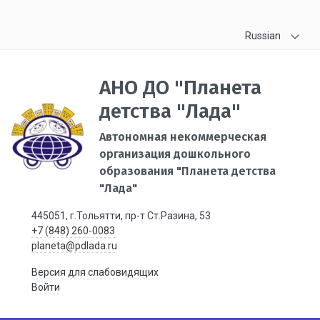
Russian
АНО ДО "Планета
детства "Лада"
Автономная некоммерческая
организация дошкольного
образования "Планета детства
"Лада"
445051, г.Тольятти, пр-т Ст.Разина, 53
+7 (848) 260-0083
planeta@pdlada.ru
Версия для слабовидящих
Войти