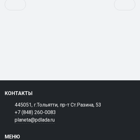
КОНТАКТЫ
445051, г.Тольятти, пр-т Ст.Разина, 53
+7 (848) 260-0083
planeta@pdlada.ru
МЕНЮ