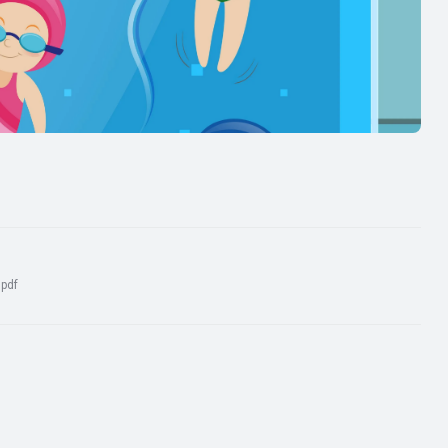
:
pdf