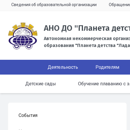
Сведения об образовательной организации
Обращени
АНО ДО "Планета детс
Автономная некоммерческая органи
образования "Планета детства "Лада
Деятельность
Родителям
Детские сады
Обучение плаванию с э
События