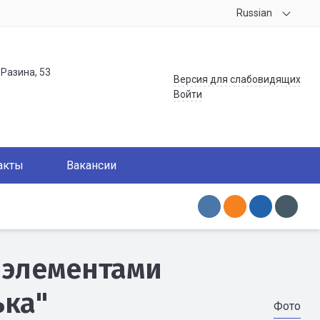
Russian
.Разина, 53
Версия для слабовидящих
Войти
акты
Вакансии
 элементами
ька"
Фото