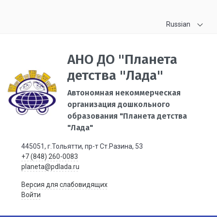
Russian
АНО ДО "Планета
детства "Лада"
Автономная некоммерческая
организация дошкольного
образования "Планета детства
"Лада"
445051, г.Тольятти, пр-т Ст.Разина, 53
+7 (848) 260-0083
planeta@pdlada.ru
Версия для слабовидящих
Войти