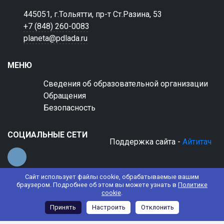
445051, г.Тольятти, пр-т Ст.Разина, 53
+7 (848) 260-0083
planeta@pdlada.ru
МЕНЮ
Сведения об образовательной организации
Обращения
Безопасность
СОЦИАЛЬНЫЕ СЕТИ
Поддержка сайта -
Айтитач
Сайт использует файлы cookie, обрабатываемые вашим
браузером. Подробнее об этом вы можете узнать в
Политике
cookie
.
© 2022 АНО ДО "Планета детства "Лада"
Принять
Настроить
Отклонить