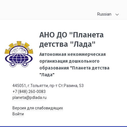
Russian
АНО ДО "Планета
детства "Лада"
Автономная некоммерческая
организация дошкольного
образования "Планета детства
"Лада"
445051, г.Тольятти, пр-т Ст.Разина, 53
+7 (848) 260-0083
planeta@pdlada.ru
Версия для слабовидящих
Войти