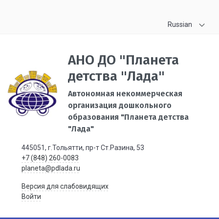
Russian
АНО ДО "Планета
детства "Лада"
Автономная некоммерческая
организация дошкольного
образования "Планета детства
"Лада"
445051, г.Тольятти, пр-т Ст.Разина, 53
+7 (848) 260-0083
planeta@pdlada.ru
Версия для слабовидящих
Войти