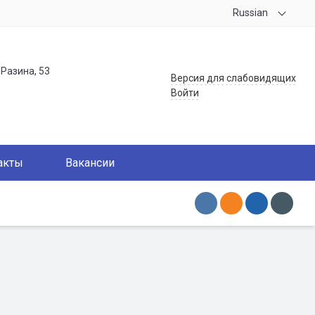
Russian
.Разина, 53
Версия для слабовидящих
Войти
акты
Вакансии